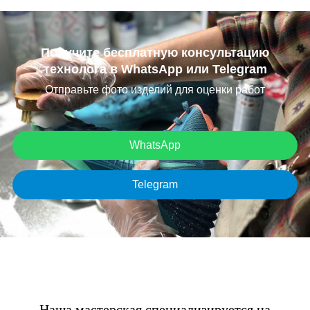
Получите бесплатную консультацию
технолога в WhatsApp или Telegram
Отправьте фото изделий для оценки работ
WhatsApp
Telegram
Наша мастерская специализируется на