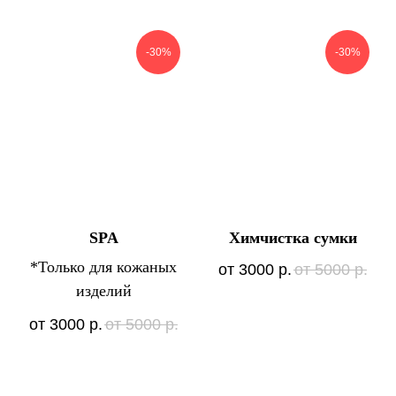
-30%
-30%
SPA
Химчистка сумки
*Только для кожаных
от 3000
р.
от 5000
р.
изделий
от 3000
р.
от 5000
р.