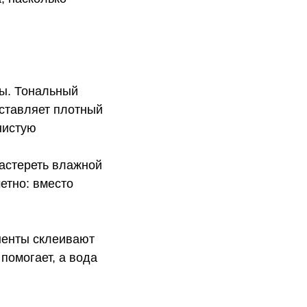
ты. Тональный
оставляет плотный
нистую
растереть влажной
етно: вместо
ненты склеивают
 помогает, а вода