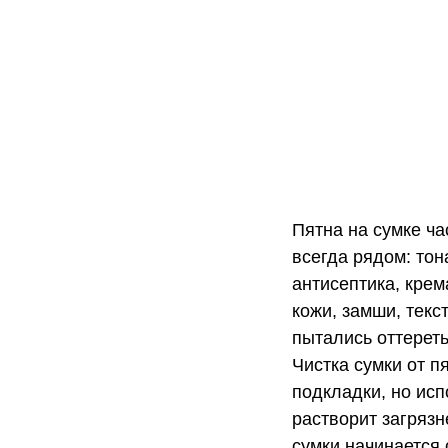
Пятна на сумке ча
всегда рядом: тон
антисептика, крем
кожи, замши, текс
пытались оттереть
Чистка сумки от п
подкладки, но исп
растворит загрязн
сумки начинается 