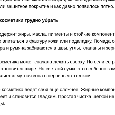
ь ли защитное покрытие и как давно появилось пятно.
 косметики трудно убрать
содержит жиры, масла, пигменты и стойкие компонен
о впитаться в фактуру кожи или подкладку. Помада 
ра и румяна забиваются в швы, углы, клапаны и зер
осметика может сначала лежать сверху. Но если ее 
становится шире. На светлой сумке это особенно зам
ляется мутная зона с неровным оттенком.
е косметика ведет себя еще сложнее. Жирные компо
неет и становится гладким. Простая чистка щеткой не
ды.