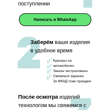
поступлении
Написать в WhatsApp
Заберём
ваши изделия
в удобное время
Курьеры на
автомобилях
Заказы застрахованы
Свяжемся заранее
За МКАД тоже приедем
П
осле осмотра
изделий
технологом мы свяжемся с