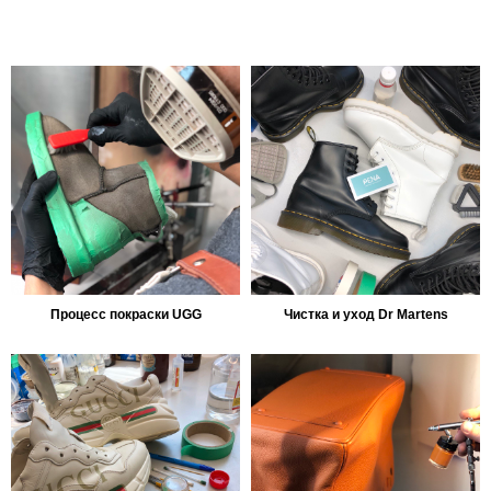
Процесс покраски UGG
Чистка и уход Dr Martens