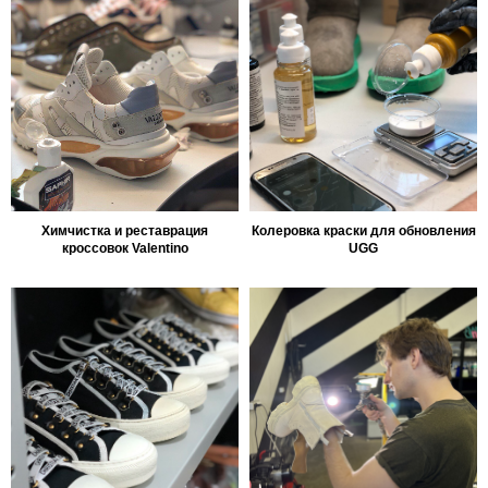
Химчистка и реставрация
Колеровка краски для обновления
кроссовок Valentino
UGG