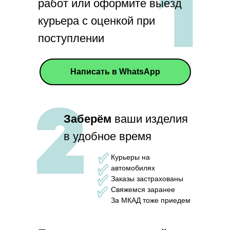
работ или оформите выезд
курьера с оценкой при
поступлении
Написать в WhatsApp
Заберём
ваши изделия
в удобное время
Курьеры на
автомобилях
Заказы застрахованы
Свяжемся заранее
За МКАД тоже приедем