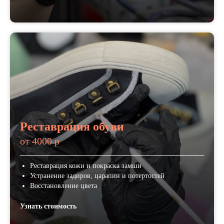
Реставрация обуви
от 4000 р
Реставрация кожи и покраска замши
Устранение задиров, царапин и потертостей
Восстановление цвета
Узнать стоимость