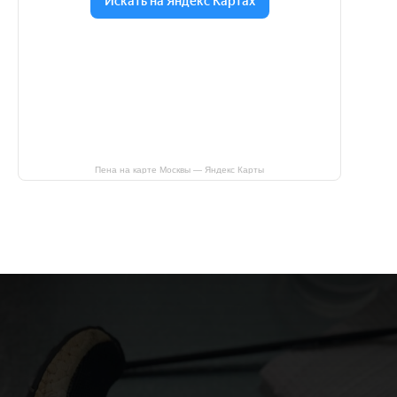
Пена на карте Москвы — Яндекс Карты