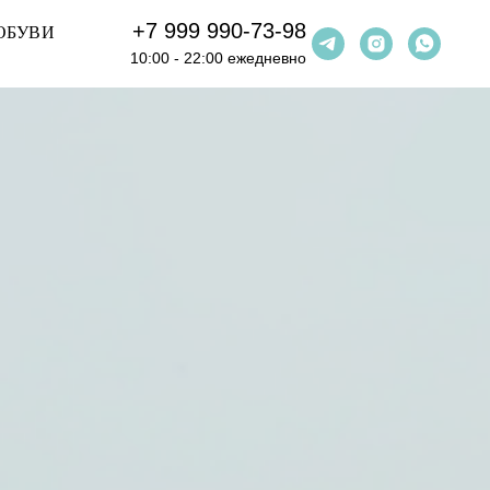
+7 999 990-73-98
ОБУВИ
10:00 - 22:00 ежедневно