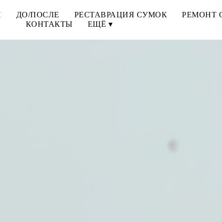
И
ДО/ПОСЛЕ
РЕСТАВРАЦИЯ СУМОК
РЕМОНТ 
КОНТАКТЫ
ЕЩЁ ▾