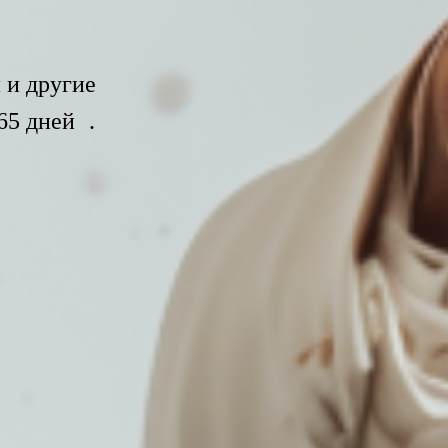
 и другие
65 дней .