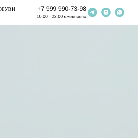
+7 999 990-73-98
ОБУВИ
10:00 - 22:00 ежедневно