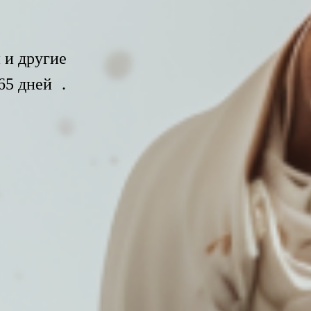
 и другие
65 дней .