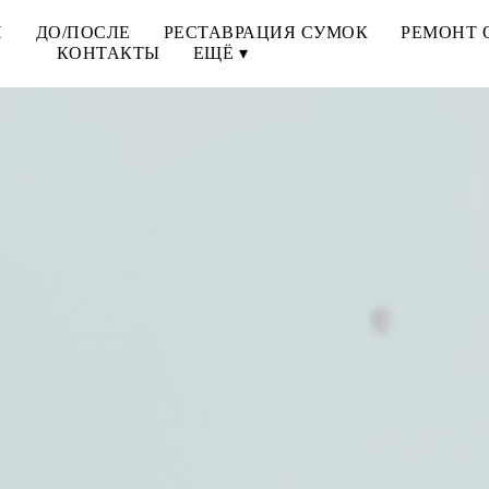
И
ДО/ПОСЛЕ
РЕСТАВРАЦИЯ СУМОК
РЕМОНТ 
КОНТАКТЫ
ЕЩЁ ▾