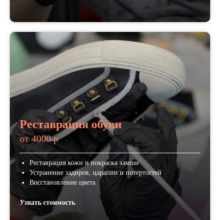
Реставрация обуви
от 4000 р
Реставрация кожи и покраска замши
Устранение задиров, царапин и потертостей
Восстановление цвета
Узнать стоимость