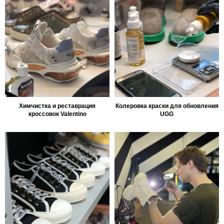
Химчистка и реставрация
Колеровка краски для обновления
кроссовок Valentino
UGG