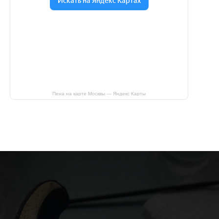
Пена на карте Москвы — Яндекс Карты