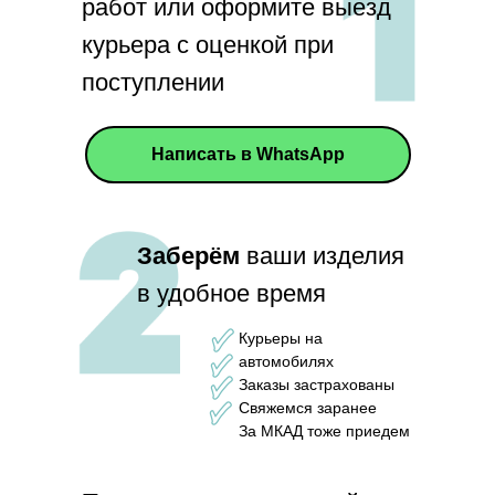
работ или оформите выезд
курьера с оценкой при
поступлении
Написать в WhatsApp
Заберём
ваши изделия
в удобное время
Курьеры на
автомобилях
Заказы застрахованы
Свяжемся заранее
За МКАД тоже приедем