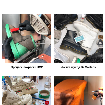
Процесс покраски UGG
Чистка и уход Dr Martens