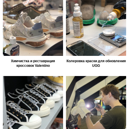
Химчистка и реставрация
Колеровка краски для обновления
кроссовок Valentino
UGG