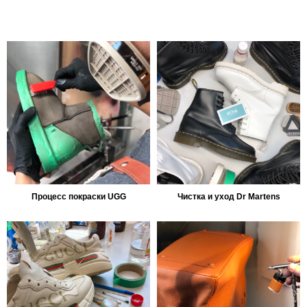
Процесс покраски UGG
Чистка и уход Dr Martens