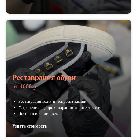
Реставрация обуви
от 4000 р
Реставрация кожи и покраска замши
Устранение задиров, царапин и потертостей
Восстановление цвета
Узнать стоимость