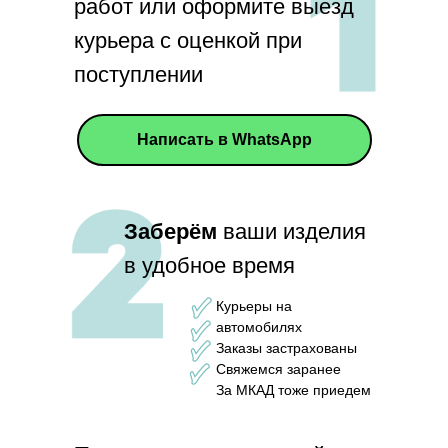
работ или оформите выезд
курьера с оценкой при
поступлении
Написать в WhatsApp
Заберём
ваши изделия
в удобное время
Курьеры на
автомобилях
Заказы застрахованы
Свяжемся заранее
За МКАД тоже приедем