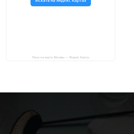
Пена на карте Москвы — Яндекс Карты