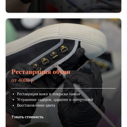
Реставрация обуви
от 4000 р
Реставрация кожи и покраска замши
Устранение задиров, царапин и потертостей
Восстановление цвета
Узнать стоимость