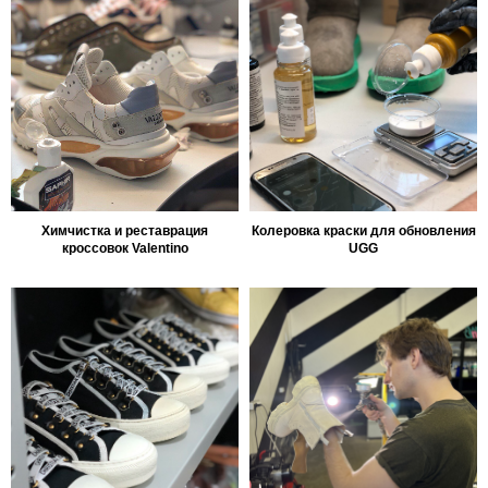
Химчистка и реставрация
Колеровка краски для обновления
кроссовок Valentino
UGG