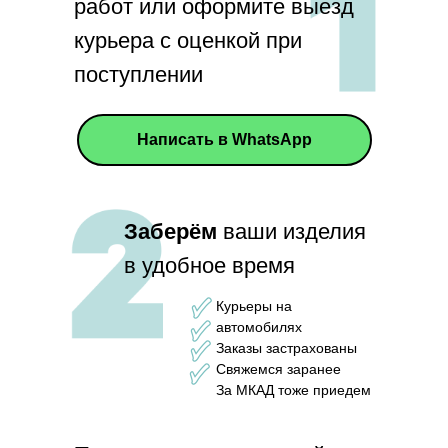
работ или оформите выезд
курьера с оценкой при
поступлении
Написать в WhatsApp
Заберём
ваши изделия
в удобное время
Курьеры на
автомобилях
Заказы застрахованы
Свяжемся заранее
За МКАД тоже приедем