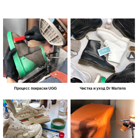
Процесс покраски UGG
Чистка и уход Dr Martens