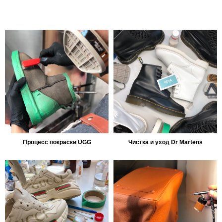
Процесс покраски UGG
Чистка и уход Dr Martens