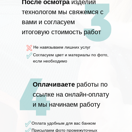
П
осле осмотра
изделий
технологом мы свяжемся с
вами и согласуем
итоговую стоимость работ
Не навязываем лишних услуг
Согласуем цвет и материалы по фото,
если необходимо
Оплачиваете
работы по
ссылке на онлайн-оплату
и мы начинаем работу
Оплата удобным для вас банком
Присылаем фото промежуточных