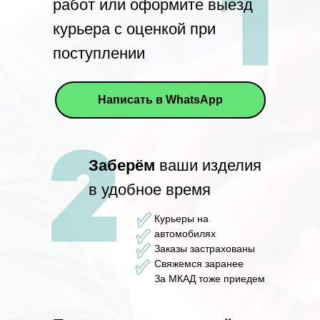
работ или оформите выезд
курьера с оценкой при
поступлении
Написать в WhatsApp
Заберём
ваши изделия
в удобное время
Курьеры на
автомобилях
Заказы застрахованы
Свяжемся заранее
За МКАД тоже приедем