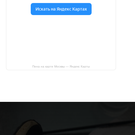
Пена на карте Москвы — Яндекс Карты