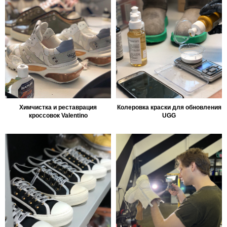
Химчистка и реставрация
Колеровка краски для обновления
кроссовок Valentino
UGG