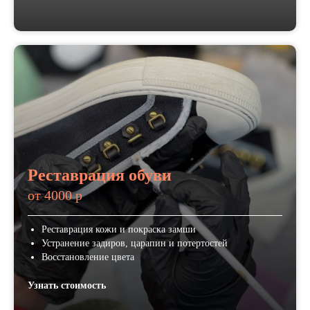
Реставрация обуви
от 4000 р
Реставрация кожи и покраска замши
Устранение задиров, царапин и потертостей
Восстановление цвета
Узнать стоимость