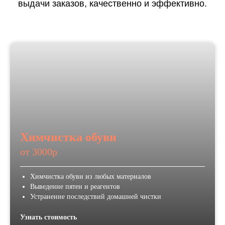
выдачи заказов, качественно и эффективно.
Химчистка обуви
от 3000р
Химчистка обуви из любых материалов
Выведение пятен и реагентов
Устранение последствий домашней чистки
Узнать стоимость