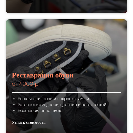
Реставрация обуви
от 4000 р
Реставрация кожи и покраска замши
Устранение задиров, царапин и потертостей
Восстановление цвета
Узнать стоимость