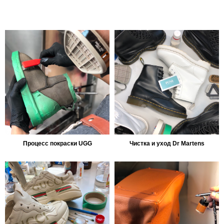
Процесс покраски UGG
Чистка и уход Dr Martens