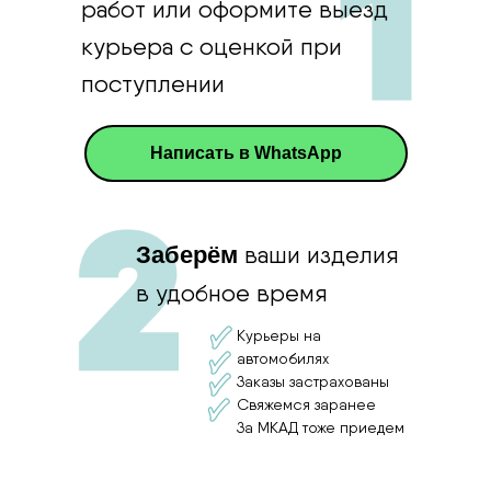
работ или оформите выезд
курьера с оценкой при
поступлении
Написать в WhatsApp
ваши изделия
Заберём
в удобное время
Курьеры на
автомобилях
Заказы застрахованы
Свяжемся заранее
За МКАД тоже приедем