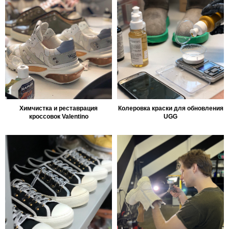
Химчистка и реставрация
Колеровка краски для обновления
кроссовок Valentino
UGG