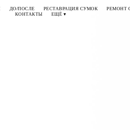
И
ДО/ПОСЛЕ
РЕСТАВРАЦИЯ СУМОК
РЕМОНТ 
КОНТАКТЫ
ЕЩЁ ▾