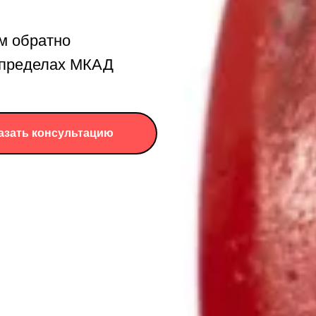
м обратно
в пределах МКАД
азать консультацию