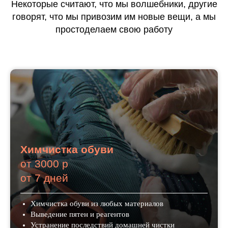
Некоторые считают, что мы волшебники, другие
говорят, что мы привозим им новые вещи, а мы
просто
делаем
свою работу
Химчистка обуви
от 3000 р
от 7 дней
Химчистка обуви из любых материалов
Выведение пятен и реагентов
Устранение последствий домашней чистки