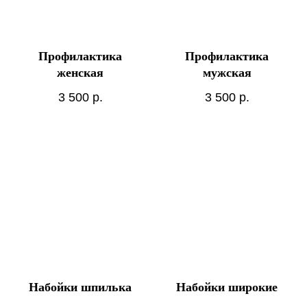
Профилактика
Профилактика
женская
мужская
3 500
р.
3 500
р.
Набойки шпилька
Набойки широкие