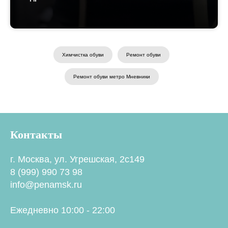
Химчистка обуви
Ремонт обуви
Ремонт обуви метро Мневники
Контакты
г. Москва, ул. Угрешская, 2с149
8 (999) 990 73 98
info@penamsk.ru
Ежедневно 10:00 - 22:00