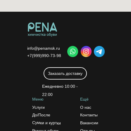
info@penamsk.ru
+7(999)990-73-98
Заказать доставку
Ежедневно 10:00 -
22:00
Меню
Ещё
Услуги
О нас
До/После
Контакты
Сумки и куртки
Вакансии
Ремонт обуви
Отзывы