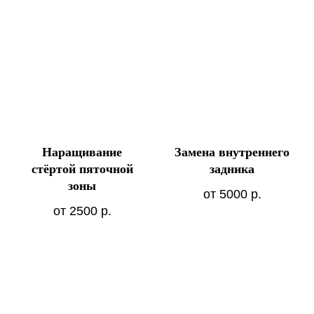
Наращивание
Замена внутреннего
стёртой пяточной
задника
зоны
от 5000
р.
от 2500
р.