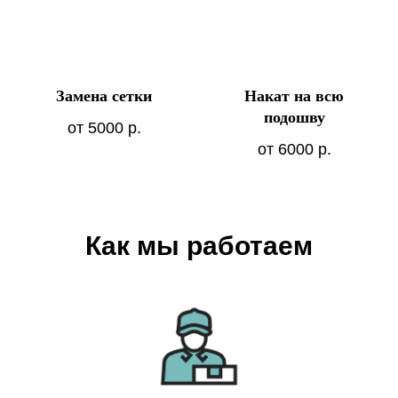
Замена сетки
Накат на всю
подошву
от 5000
р.
от 6000
р.
Как мы работаем