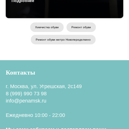
Подробнее
Химчистка обуви
Ремонт обуви
Ремонт обуви метро Новопеределкино
Контакты
г. Москва, ул. Угрешская, 2с149
8 (999) 990 73 98
info@penamsk.ru
Ежедневно 10:00 - 22:00