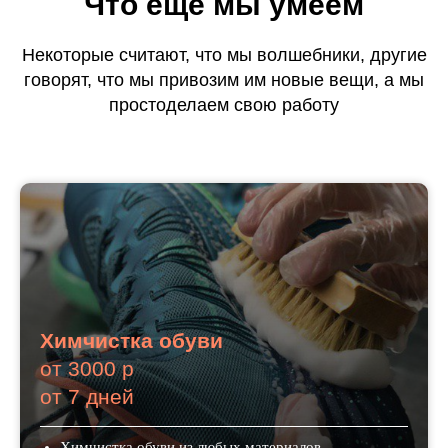
Что еще мы умеем
Некоторые считают, что мы волшебники, другие
говорят, что мы привозим им новые вещи, а мы
просто
делаем
свою работу
Химчистка обуви
от 3000 р
от 7 дней
Химчистка обуви из любых материалов