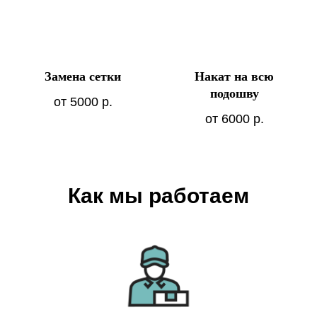
Замена сетки
Накат на всю
подошву
от 5000
р.
от 6000
р.
Как мы работаем