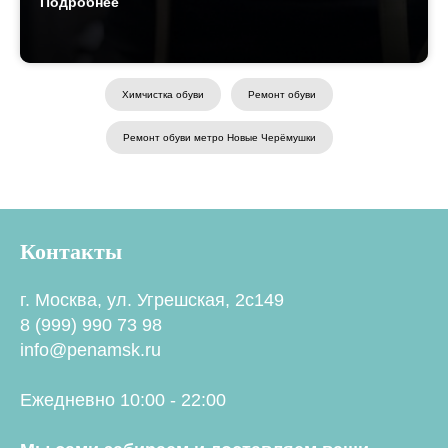
Подробнее
Химчистка обуви
Ремонт обуви
Ремонт обуви метро Новые Черёмушки
Контакты
г. Москва, ул. Угрешская, 2с149
8 (999) 990 73 98
info@penamsk.ru
Ежедневно 10:00 - 22:00