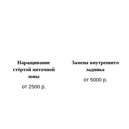
Наращивание
Замена внутреннего
стёртой пяточной
задника
зоны
от 5000
р.
от 2500
р.