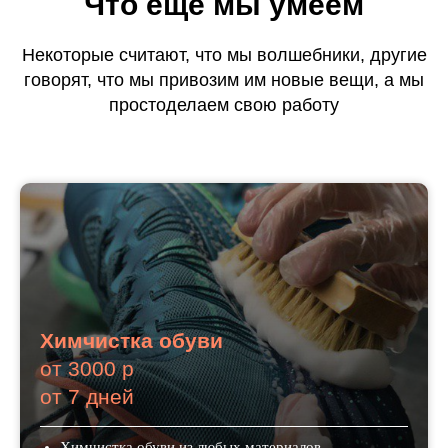
Что еще мы умеем
Некоторые считают, что мы волшебники, другие
говорят, что мы привозим им новые вещи, а мы
просто
делаем
свою работу
Химчистка обуви
от 3000 р
от 7 дней
Химчистка обуви из любых материалов