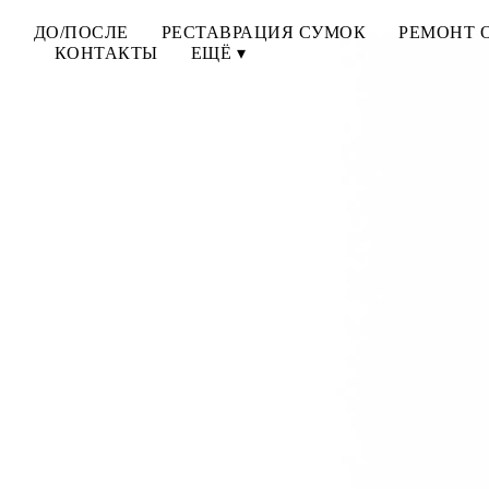
И
ДО/ПОСЛЕ
РЕСТАВРАЦИЯ СУМОК
РЕМОНТ 
КОНТАКТЫ
ЕЩЁ ▾