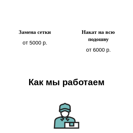
Замена сетки
Накат на всю
подошву
от 5000
р.
от 6000
р.
Как мы работаем