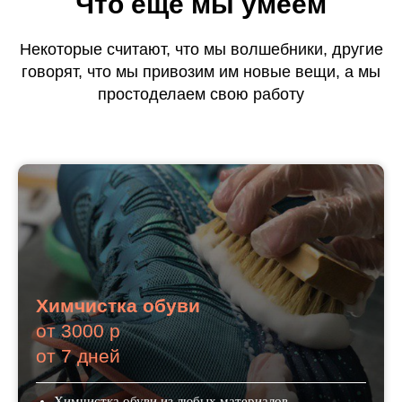
Что еще мы умеем
Некоторые считают, что мы волшебники, другие
говорят, что мы привозим им новые вещи, а мы
просто
делаем
свою работу
Химчистка обуви
от 3000 р
от 7 дней
Химчистка обуви из любых материалов