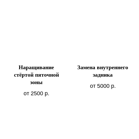
Наращивание
Замена внутреннего
стёртой пяточной
задника
зоны
от 5000
р.
от 2500
р.