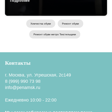
Подробнее
Химчистка обуви
Ремонт обуви
Ремонт обуви метро Текстильщики
Контакты
г. Москва, ул. Угрешская, 2с149
8 (999) 990 73 98
info@penamsk.ru
Ежедневно 10:00 - 22:00