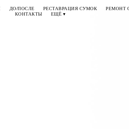
И
ДО/ПОСЛЕ
РЕСТАВРАЦИЯ СУМОК
РЕМОНТ 
КОНТАКТЫ
ЕЩЁ ▾