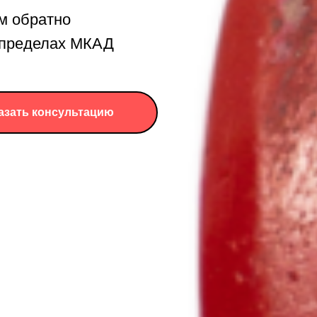
м обратно
в пределах МКАД
азать консультацию