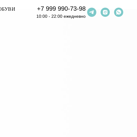
+7 999 990-73-98
ОБУВИ
10:00 - 22:00 ежедневно